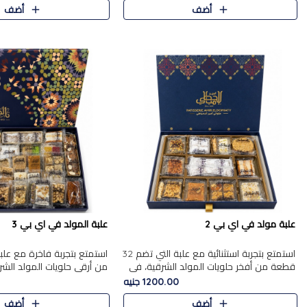
أضف
أضف
علبة مولد في اي بي 2
علبة المولد في اي بي 3
استمتع بتجربة استثنائية مع علبة التي تضم 32
قطعة من أفخر حلويات المولد الشرقية، في
من أرقى حلويات المولد الشر
تشكيلة تجمع بين الأصالة والاختيارات الفاخرة.
تجمع بين الأصناف التقليدية ا
1200.00 جنيه
تحتوي العلبة..
والاختيارات الغنية بالم..
أضف
أضف