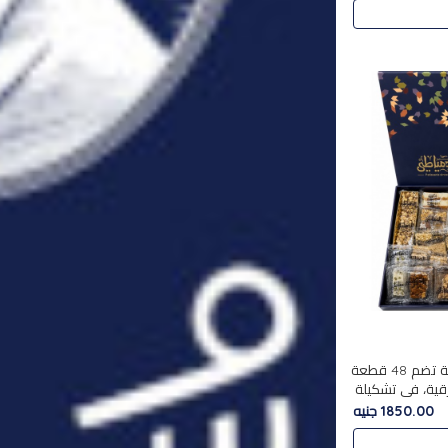
استمتع بتجربة فاخرة مع علبة تضم 48 قطعة
قية، في تشكيلة
لفاخرة
1850.00 جنيه