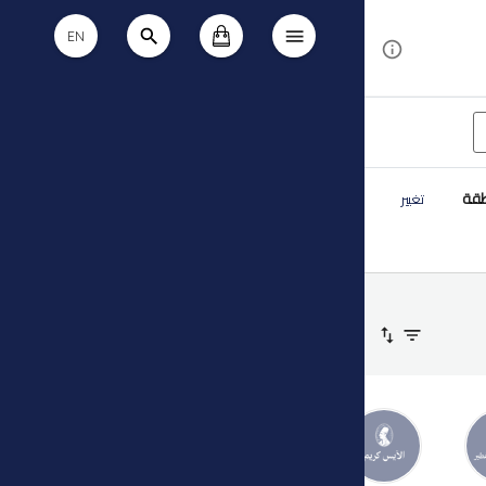
EN
طقة
تغيير