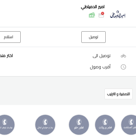
امير الدمياطي
توصيل
استلام
توصيل الى
اختر من
أقرب وصول
التصفية و الترتيب