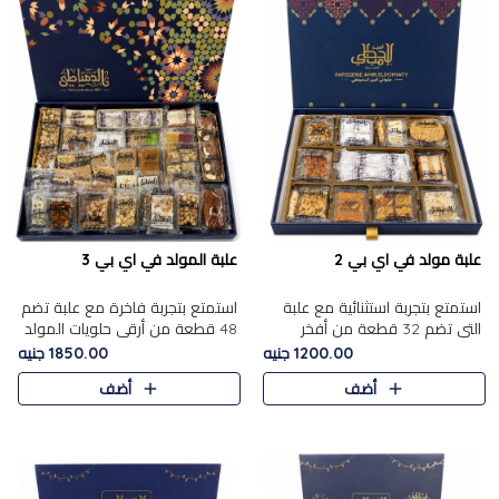
علبة مولد في اي بي 2
علبة المولد في اي بي 3
استمتع بتجربة استثنائية مع علبة
استمتع بتجربة فاخرة مع علبة تضم
التي تضم 32 قطعة من أفخر
48 قطعة من أرقى حلويات المولد
حلويات المولد الشرقية، في تشكيلة
الشرقية، في تشكيلة تجمع بين
1200.00 جنيه
1850.00 جنيه
تجمع بين الأصالة والاختيارات
الأصناف التقليدية الفاخرة والاختيارات
أضف
أضف
الفاخرة. تحتوي العلبة..
الغنية بالم..