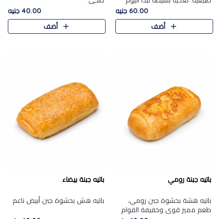
طبيعية. تغذية بسيطة تبدأ اليوم
صحي.
بشكل صحيح.
60.00 جنيه
40.00 جنيه
أضف
أضف
باتيه جبنة رومي
باتيه جبنة بيضاء
باتيه هشة بحشوة جبن رومي،
باتيه هش بحشوة جبن أبيض ناعم.
طعم مميز قوي وخفيفة القوام.