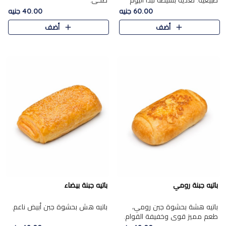
طبيعية. تغذية بسيطة تبدأ اليوم
صحي.
بشكل صحيح.
60.00 جنيه
40.00 جنيه
أضف
أضف
باتيه جبنة رومي
باتيه جبنة بيضاء
باتيه هشة بحشوة جبن رومي،
باتيه هش بحشوة جبن أبيض ناعم.
طعم مميز قوي وخفيفة القوام.