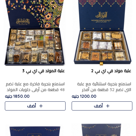
علبة مولد في اي بي 2
علبة المولد في اي بي 3
استمتع بتجربة استثنائية مع علبة
استمتع بتجربة فاخرة مع علبة تضم
التي تضم 32 قطعة من أفخر
48 قطعة من أرقى حلويات المولد
حلويات المولد الشرقية، في تشكيلة
الشرقية، في تشكيلة تجمع بين
1200.00 جنيه
1850.00 جنيه
تجمع بين الأصالة والاختيارات
الأصناف التقليدية الفاخرة والاختيارات
أضف
أضف
الفاخرة. تحتوي العلبة..
الغنية بالم..