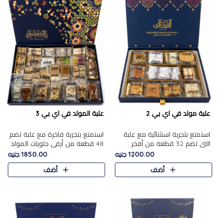
علبة مولد في اي بي 2
علبة المولد في اي بي 3
استمتع بتجربة استثنائية مع علبة
استمتع بتجربة فاخرة مع علبة تضم
التي تضم 32 قطعة من أفخر
48 قطعة من أرقى حلويات المولد
حلويات المولد الشرقية، في تشكيلة
الشرقية، في تشكيلة تجمع بين
1200.00 جنيه
1850.00 جنيه
تجمع بين الأصالة والاختيارات
الأصناف التقليدية الفاخرة والاختيارات
أضف
أضف
الفاخرة. تحتوي العلبة..
الغنية بالم..