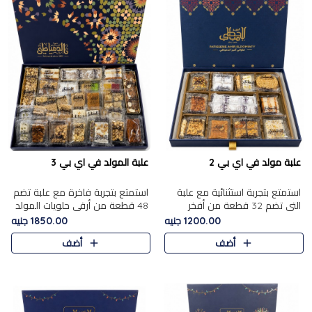
علبة مولد في اي بي 2
علبة المولد في اي بي 3
استمتع بتجربة استثنائية مع علبة
استمتع بتجربة فاخرة مع علبة تضم
التي تضم 32 قطعة من أفخر
48 قطعة من أرقى حلويات المولد
حلويات المولد الشرقية، في تشكيلة
الشرقية، في تشكيلة تجمع بين
1200.00 جنيه
1850.00 جنيه
تجمع بين الأصالة والاختيارات
الأصناف التقليدية الفاخرة والاختيارات
أضف
أضف
الفاخرة. تحتوي العلبة..
الغنية بالم..