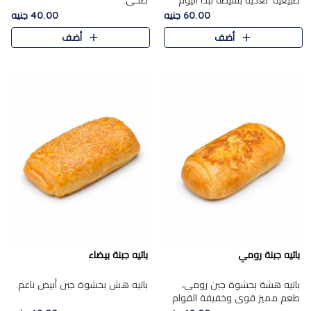
طبيعية. تغذية بسيطة تبدأ اليوم
صحي.
بشكل صحيح.
60.00 جنيه
40.00 جنيه
أضف
أضف
باتيه جبنة رومي
باتيه جبنة بيضاء
باتيه هشة بحشوة جبن رومي،
باتيه هش بحشوة جبن أبيض ناعم.
طعم مميز قوي وخفيفة القوام.