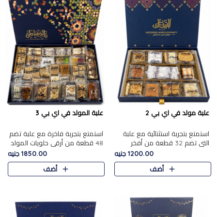
علبة مولد في اي بي 2
علبة المولد في اي بي 3
استمتع بتجربة استثنائية مع علبة
استمتع بتجربة فاخرة مع علبة تضم
التي تضم 32 قطعة من أفخر
48 قطعة من أرقى حلويات المولد
حلويات المولد الشرقية، في تشكيلة
الشرقية، في تشكيلة تجمع بين
1200.00 جنيه
1850.00 جنيه
تجمع بين الأصالة والاختيارات
الأصناف التقليدية الفاخرة والاختيارات
أضف
أضف
الفاخرة. تحتوي العلبة..
الغنية بالم..