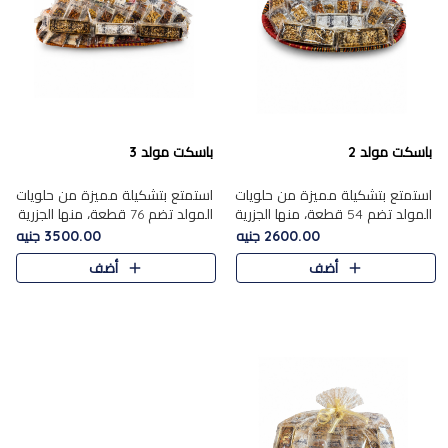
باسكت مولد 2
باسكت مولد 3
استمتع بتشكيلة مميزة من حلويات
استمتع بتشكيلة مميزة من حلويات
المولد تضم 54 قطعة، منها الجزرية
المولد تضم 76 قطعة، منها الجزرية
بالفول والبندق، علي بابا بالمكسرات،
بالفول والبندق، علي باب........
2600.00 جنيه
3500.00 جنيه
ا.....
أضف
أضف