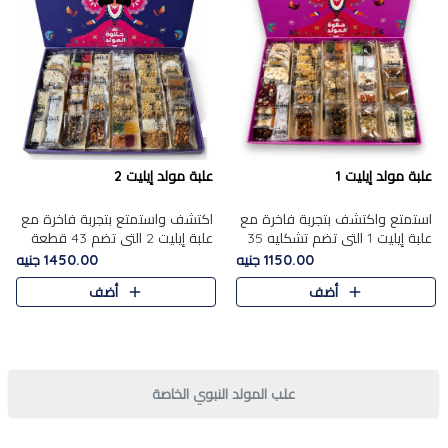
علبة مولد إيليت 1
علبة مولد إيليت 2
استمتع واكتشف بتجربة فاخرة مع
اكتشف واستمتع بتجربة فاخرة مع
علبة إيليت 1 التي تضم تشكليه 35
علبة إيليت 2 التي تضم 43 قطعة
قطعة من أرقى حلويات المولد
تشكيلة من أرقى حلويات المولد
1150.00 جنيه
1450.00 جنيه
المصري الأصيلة ,معروضة بشكل
الشرقية المصرية الأصيلة ,معروضة
أضف
أضف
جميل في علبة أنيقة ، في..
بشكل جميل في علبة أ..
علب المولد النبوي الخاصة