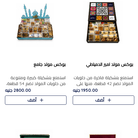
بوكس مولد امير الدمياطي
بوكس مولد جامع
استمتع بتشكيلة فاخرة من حلويات
استمتع بتشكيلة كبيرة ومتنوعة
المولد تضم 42 قطعة، منها علي
من حلويات المولد تضم 54 قطعة،
بابا بالمكسرات، الجزرية بالفول....
منها الجزرية بالفول والبندق، علي
1950.00 جنيه
2800.00 جنيه
بابا بالمكسرات، الملبن.....
أضف
أضف