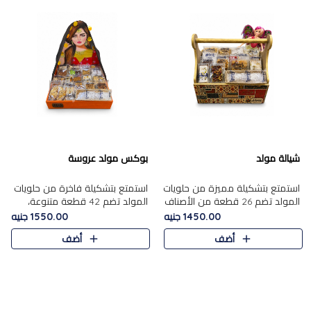
شيالة مولد
بوكس مولد عروسة
استمتع بتشكيلة مميزة من حلويات
استمتع بتشكيلة فاخرة من حلويات
المولد تضم 26 قطعة من الأصناف
المولد تضم 42 قطعة متنوعة،
الشرقية المتنوعة......
منها الجزر....
1450.00 جنيه
1550.00 جنيه
أضف
أضف