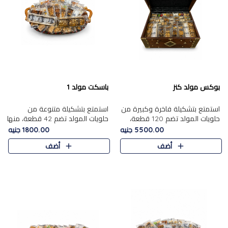
بوكس مولد كنز
باسكت مولد 1
استمتع بتشكيلة فاخرة وكبيرة من
استمتع بتشكيلة متنوعة من
حلويات المولد تضم 120 قطعة،
حلويات المولد تضم 42 قطعة، منها
تشمل كل من ....
علي بابا بالمكسرات و،.....
5500.00 جنيه
1800.00 جنيه
أضف
أضف