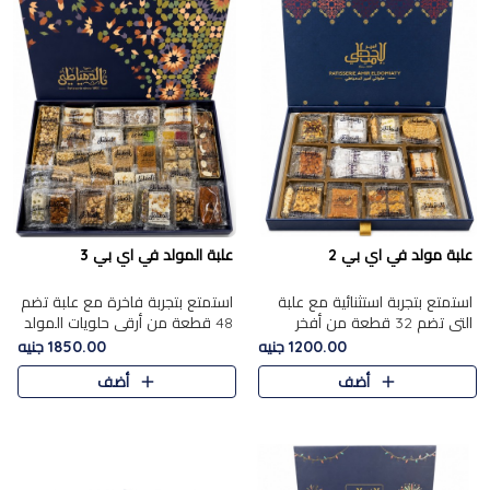
علبة مولد في اي بي 2
علبة المولد في اي بي 3
استمتع بتجربة استثنائية مع علبة
استمتع بتجربة فاخرة مع علبة تضم
التي تضم 32 قطعة من أفخر
48 قطعة من أرقى حلويات المولد
حلويات المولد الشرقية، في تشكيلة
الشرقية، في تشكيلة تجمع بين
1200.00 جنيه
1850.00 جنيه
تجمع بين الأصالة والاختيارات
الأصناف التقليدية الفاخرة والاختيارات
أضف
أضف
الفاخرة. تحتوي العلبة..
الغنية بالم..