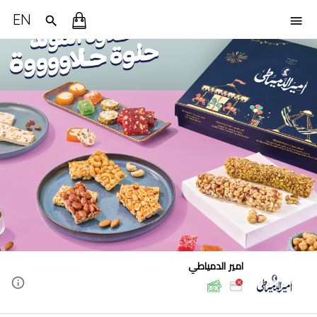
EN
امير الدمياطي