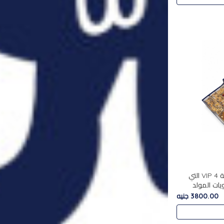
استمتع بتجربة فاخرة مع علبة VIP 4 التي
ويات المولد
مع بين الحلويات
3800.00 جنيه
. تحتوي العلبة