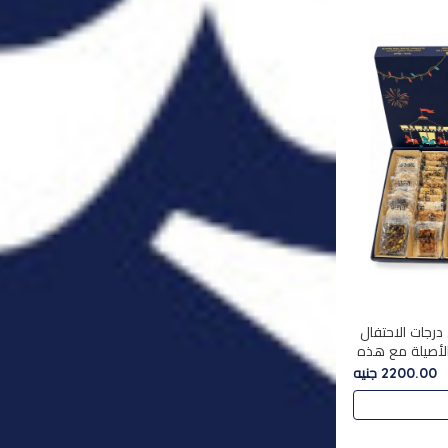
درجات الاحتفال
الأصيلة مع هذه
الفخامة مع علبة سبيشال 3 التي تضم 56
2200.00 جنيه