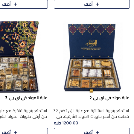
أضف
أضف
علبة مولد في اي بي 2
علبة المولد في اي بي 3
استمتع بتجربة استثنائية مع علبة التي تضم 32
قطعة من أفخر حلويات المولد الشرقية، في
من أرقى حلويات المولد الشر
تشكيلة تجمع بين الأصالة والاختيارات الفاخرة.
تجمع بين الأصناف التقليدية ا
1200.00 جنيه
تحتوي العلبة..
والاختيارات الغنية بالم..
أضف
أضف