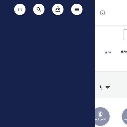
EN
طقة
تغيير