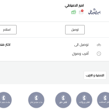
امير الدمياطي
توصيل
استلام
توصيل الى
اختر من
أقرب وصول
التصفية و الترتيب