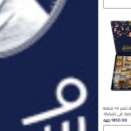
استمتع بتجربة فاخرة مع علبة تضم 48 قطعة
قية، في تشكيلة
لفاخرة
1850.00 جنيه